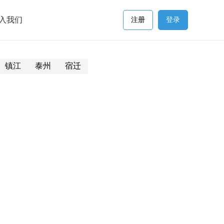
入我们
注册
登录
镇江
泰州
宿迁